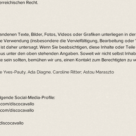
erreichischen Recht.
handenen Texte, Bilder, Fotos, Videos oder Grafiken unterliegen in d
e Verwendung (insbesondere die Vervielfältigung, Bearbeitung oder 
 ist daher untersagt. Wenn Sie beabsichtigen, diese Inhalte oder Tei
raus unter den oben stehenden Angaben. Soweit wir nicht selbst Inhab
 sein sollten, bemühen wir uns, einen Kontakt zum Berechtigten zu ve
le Yves-Pauty, Ada Diagne, Caroline Ritter; Astou Maraszto
lgende Social-Media-Profile:
.com/discocavallo
.com/discocavallo
discocavallo