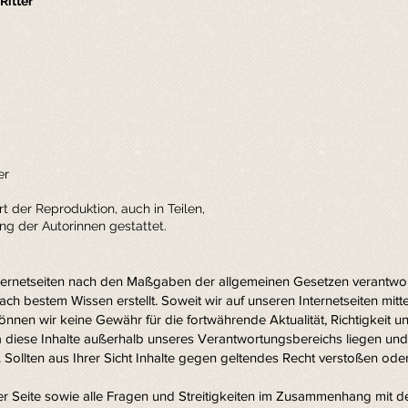
Ritter
er
t der Reproduktion, auch in Teilen,
ung der Autorinnen gestattet.
Internetseiten nach den Maßgaben der allgemeinen Gesetzen verantwort
ch bestem Wissen erstellt. Soweit wir auf unseren Internetseiten mitte
können wir keine Gewähr für die fortwährende Aktualität, Richtigkeit u
a diese Inhalte außerhalb unseres Verantwortungsbereichs liegen und 
. Sollten aus Ihrer Sicht Inhalte gegen geltendes Recht verstoßen od
ser Seite sowie alle Fragen und Streitigkeiten im Zusammenhang mit d