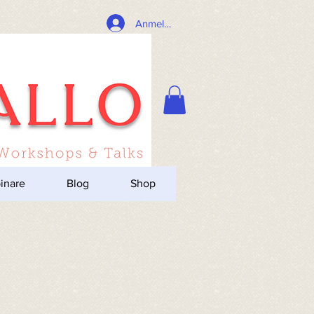
Anmelden
inare
Blog
Shop