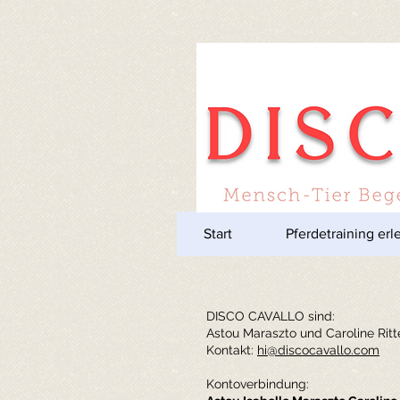
Start
Pferdetraining erl
DISCO CAVALLO sind:
Astou Maraszto und Caroline Ritt
Kontakt:
hi@discocavallo.com
Kontoverbindung: