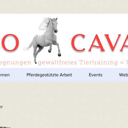
ernen
Pferdegestützte Arbeit
Events
Web
er