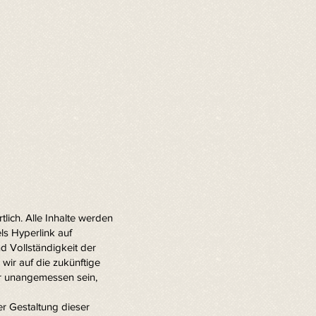
lich. Alle Inhalte werden
ls Hyperlink auf
nd Vollständigkeit der
wir auf die zukünftige
er unangemessen sein,
er Gestaltung dieser