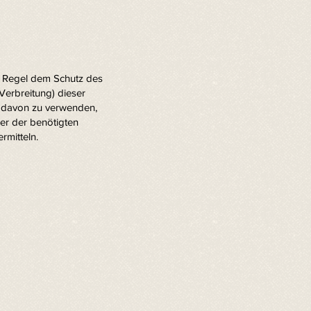
er Regel dem Schutz des
Verbreitung) dieser
le davon zu verwenden,
er der benötigten
rmitteln.