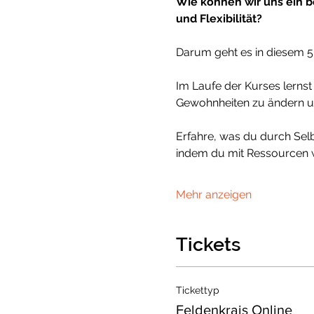
Wie können wir uns ein b
und Flexibilität?
Darum geht es in diesem 5
Im Laufe der Kurses lern
Gewohnheiten zu ändern und
Erfahre, was du durch Sel
indem du mit Ressourcen w
Mehr anzeigen
Tickets
Tickettyp
Feldenkrais Online