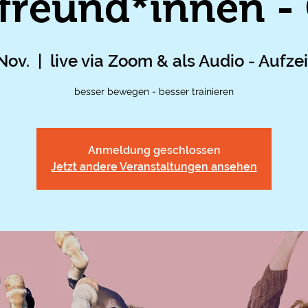
freund*innen -
 Nov.
  |  
live via Zoom & als Audio - Aufz
besser bewegen - besser trainieren
Anmeldung geschlossen
Jetzt andere Veranstaltungen ansehen