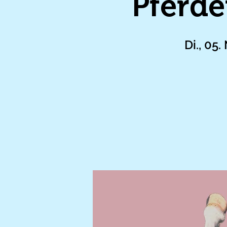
Pferde
Di., 05.