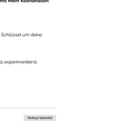
mit mehr Koordination 
 Schlüssel um deine 
 experimentierst.
Verkauf beendet