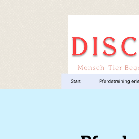
Start
Pferdetraining erl