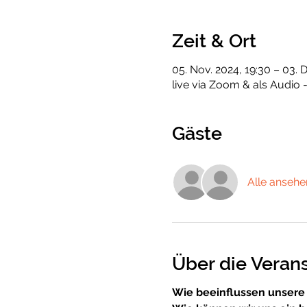
Zeit & Ort
05. Nov. 2024, 19:30 – 03. 
live via Zoom & als Audio
Gäste
Alle ansehe
Über die Veran
Wie beeinflussen unsere