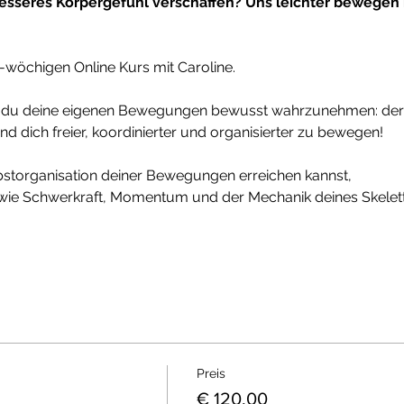
esseres Körpergefühl verschaffen? Uns leichter bewegen 
-wöchigen Online Kurs mit Caroline.
st du deine eigenen Bewegungen bewusst wahrzunehmen: der
 dich freier, koordinierter und organisierter zu bewegen!
bstorganisation deiner Bewegungen erreichen kannst,
ie Schwerkraft, Momentum und der Mechanik deines Skeletts
Preis
€ 120,00