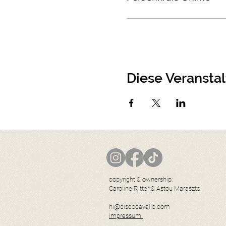
Diese Veranstal
copyright & ownership:
Caroline Ritter & Astou Maraszto
hi@discocavallo.com
impressum