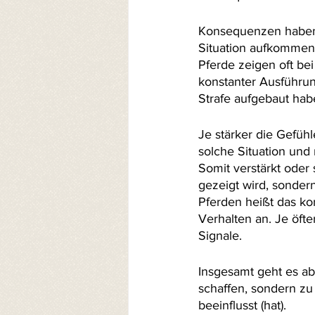
Konsequenzen haben a
Situation aufkommen u
Pferde zeigen oft bei
konstanter Ausführung
Strafe aufgebaut hab
Je stärker die Gefüh
solche Situation un
Somit verstärkt oder
gezeigt wird, sonder
Pferden heißt das ko
Verhalten an. Je öft
Signale.
Insgesamt geht es ab
schaffen, sondern zu
beeinflusst (hat).