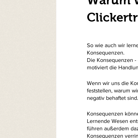
Warum w
Clickert
So wie auch wir lern
Konsequenzen. 
Die Konsequenzen - d
motiviert die Handlu
Wenn wir uns die Ko
feststellen, warum w
negativ behaftet sind
Konsequenzen können
Lernende Wesen entsc
führen außerdem dazu
Konsequenzen verrin