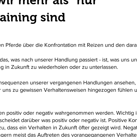
ir mehr als “nur”
raining sind
en Pferde über die Konfrontation mit Reizen und den dara
as, was nach unserer Handlung passiert - ist, was uns un
ng in Zukunft zu wiederholen oder zu unterlassen.
nsequenzen unserer vergangenen Handlungen ansehen, 
ir uns zu gewissen Verhaltensweisen hingezogen fühlen 
.
 positiv oder negativ wahrgenommen werden. Wichtig is
heidet darüber was positiv oder negativ ist. Positive K
, dass ein Verhalten in Zukunft öfter gezeigt wird. Negat
gern meist das Auftreten des vorangegangenen Verhalte