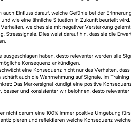
uch Einfluss darauf, welche Gefühle bei der Erinnerung
nd wie eine ähnliche Situation in Zukunft beurteilt wird.
 Verhalten, welches sie mit negativer Verstärkung gelernt 
, Stresssignale. Dies weist darauf hin, dass sie die Erwar
en.
le ausgeschlagen haben, desto relevanter werden alle Sign
d mögliche Konsequenz ankündigen.
 schwächt eine Konsequenz nicht nur das Verhalten, dass 
n schärft auch die Wahrnehmung auf Signale. Im Training 
nkret: Das Markersignal kündigt eine positive Konsequenz 
er, besser und konsistenter wir belohnen, desto relevante
er nicht darum eine 100% immer positive Umgebung fürs 
 antizipieren und reflektieren welche Konsequenz welche