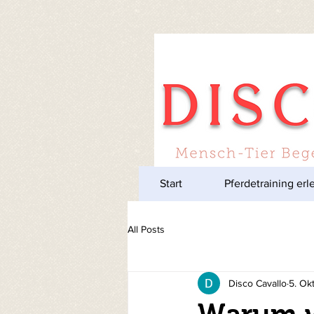
Start
Pferdetraining erl
All Posts
Disco Cavallo
5. Ok