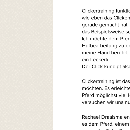
Clickertraining funkt
wie eben das Clicken
gerade gemacht hat, r
das Beispielsweise so
Ich möchte dem Pferd
Hufbearbeitung zu er
meine Hand berührt. 
ein Leckerli. 
Der Click kündigt al
Clickertraining ist d
möchten. Es erleicht
Pferd möglichst viel
versuchen wir uns nu
Rachael Draaisma ent
es dem Pferd, einem 