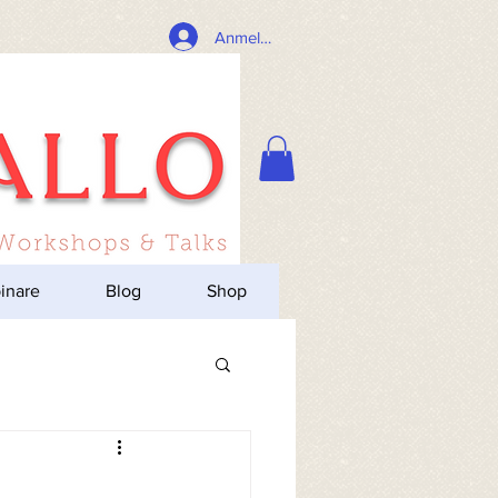
Anmelden
inare
Blog
Shop