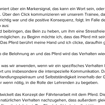
ioniert über ein Markersignal, das kann ein Wort sein, ode
. Über den Click kommunizieren wir unserem Trainee, da
ichtig war und die positive Konsequenz, folgt. Im Falle de
 aus: 
 beibringen, das Bein zu heben, um ihm eine Stressfreie
möglichen. zu Beginn möchte ich, dass das Pferd mit se
Das Pferd berührt meine Hand und ich clicke, daraufhin g
so die Belohnung an und das Pferd wird das Verhalten wie
as was wir anwenden, wenn wir ein spezifisches Verhalten 
ert uns insbesondere die interspezielle Kommunikation. D
 Handlungsspielraum und Selbstständigkeit innerhalb der
r wenn nötig, in die Rolle der Lehrenden zu begeben. 
wickelt das Konzept der Fährtenarbeit mit dem Pferd. Die
natürlichen Verhalten nachzugehen, dass außerdem gleic