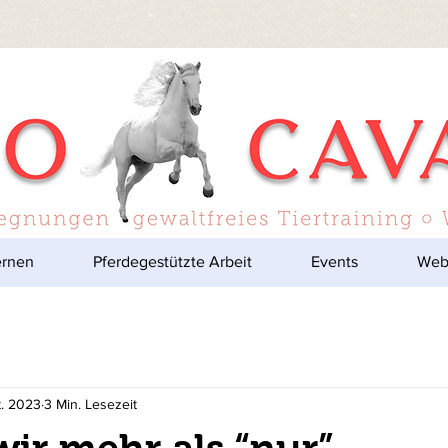
ernen
Pferdegestützte Arbeit
Events
Web
t. 2023
3 Min. Lesezeit