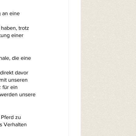
 an eine 
haben, trotz 
tung einer 
ale, die eine 
direkt davor 
mit unseren 
für ein 
r werden unsere 
Pferd zu 
s Verhalten 