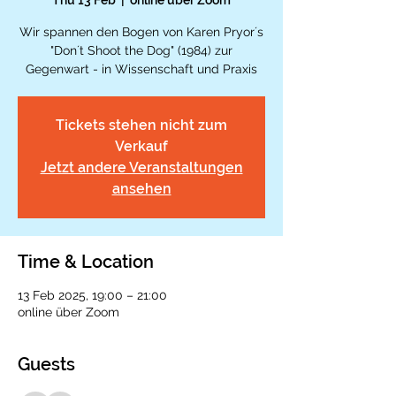
Thu 13 Feb
  |  
online über Zoom
Wir spannen den Bogen von Karen Pryor´s
"Don´t Shoot the Dog" (1984) zur
Gegenwart - in Wissenschaft und Praxis
Tickets stehen nicht zum
Verkauf
Jetzt andere Veranstaltungen
ansehen
Time & Location
13 Feb 2025, 19:00 – 21:00
online über Zoom
Guests