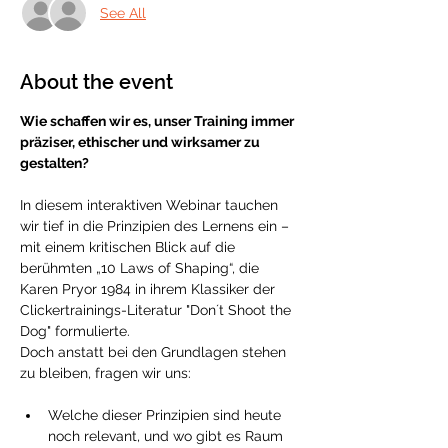
See All
About the event
Wie schaffen wir es, unser Training immer 
präziser, ethischer und wirksamer zu 
gestalten? 
In diesem interaktiven Webinar tauchen 
wir tief in die Prinzipien des Lernens ein – 
mit einem kritischen Blick auf die 
berühmten „10 Laws of Shaping“, die 
Karen Pryor 1984 in ihrem Klassiker der 
Clickertrainings-Literatur "Don´t Shoot the 
Dog" formulierte. 
Doch anstatt bei den Grundlagen stehen 
zu bleiben, fragen wir uns:
Welche dieser Prinzipien sind heute 
noch relevant, und wo gibt es Raum 