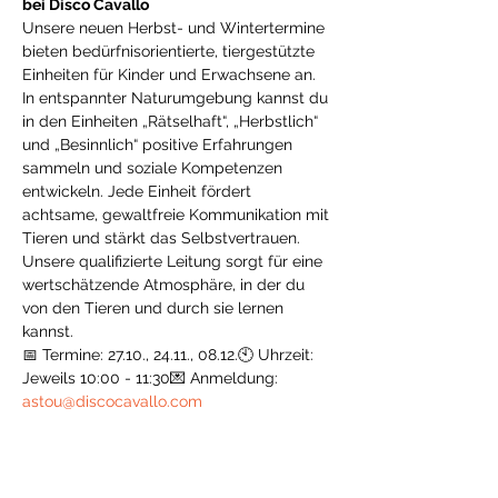
bei Disco Cavallo
Unsere neuen Herbst- und Wintertermine 
bieten bedürfnisorientierte, tiergestützte 
Einheiten für Kinder und Erwachsene an. 
In entspannter Naturumgebung kannst du 
in den Einheiten „Rätselhaft“, „Herbstlich“ 
und „Besinnlich“ positive Erfahrungen 
sammeln und soziale Kompetenzen 
entwickeln. Jede Einheit fördert 
achtsame, gewaltfreie Kommunikation mit 
Tieren und stärkt das Selbstvertrauen. 
Unsere qualifizierte Leitung sorgt für eine 
wertschätzende Atmosphäre, in der du 
von den Tieren und durch sie lernen 
kannst.
📅 Termine: 27.10., 24.11., 08.12.🕙 Uhrzeit: 
Jeweils 10:00 - 11:30💌 Anmeldung: 
astou@discocavallo.com