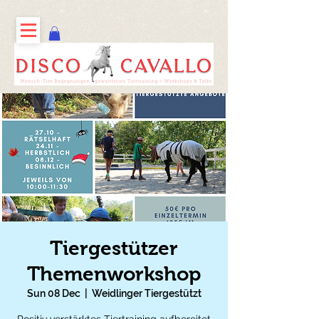
Tiergestützer
Themenworkshop
Sun 08 Dec
  |  
Weidlinger Tiergestützt