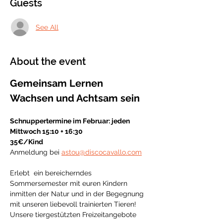
Guests
See All
About the event
Gemeinsam Lernen 
Wachsen und Achtsam sein
Schnuppertermine im Februar: jeden 
Mittwoch 15:10 + 16:30 
35€/Kind
Anmeldung bei 
astou@discocavallo.com
Erlebt  ein bereicherndes 
Sommersemester mit euren Kindern 
inmitten der Natur und in der Begegnung 
mit unseren liebevoll trainierten Tieren! 
Unsere tiergestützten Freizeitangebote 