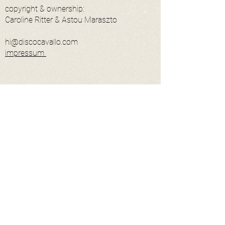
copyright & ownership:
Caroline Ritter & Astou Maraszto
hi@discocavallo.com
impressum
Kontakt
E-Mail-Adresse