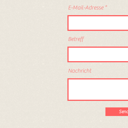
E-Mail-Adresse
Betreff
Nachricht
Sen