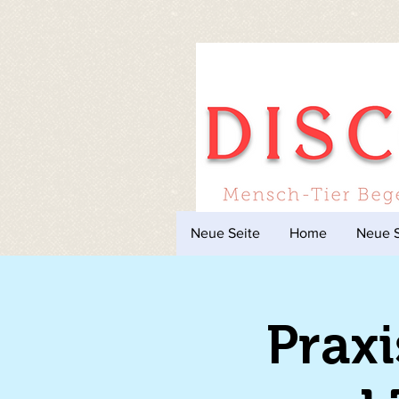
Neue Seite
Home
Neue S
Prax