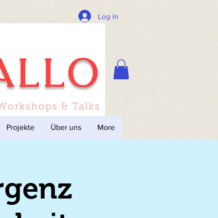
Log In
Projekte
Über uns
More
rgenz