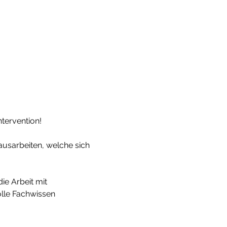
tervention!
ausarbeiten, welche sich 
ie Arbeit mit 
lle Fachwissen 