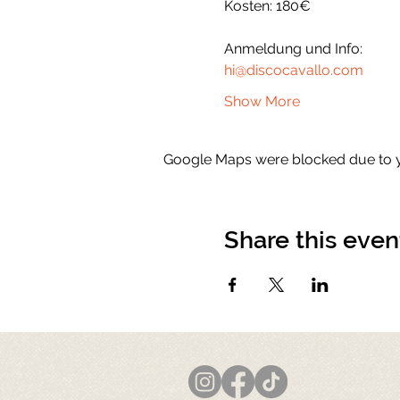
Kosten: 180€
Anmeldung und Info:
hi@discocavallo.com
Show More
Google Maps were blocked due to yo
Share this even