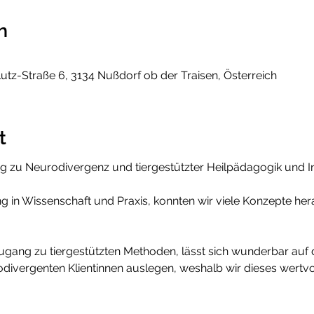
n
utz-Straße 6, 3134 Nußdorf ob der Traisen, Österreich
t
g zu Neurodivergenz und tiergestützter Heilpädagogik und In
g in Wissenschaft und Praxis, konnten wir viele Konzepte her
Zugang zu tiergestützten Methoden, lässt sich wunderbar auf d
ivergenten Klientinnen auslegen, weshalb wir dieses wertvo