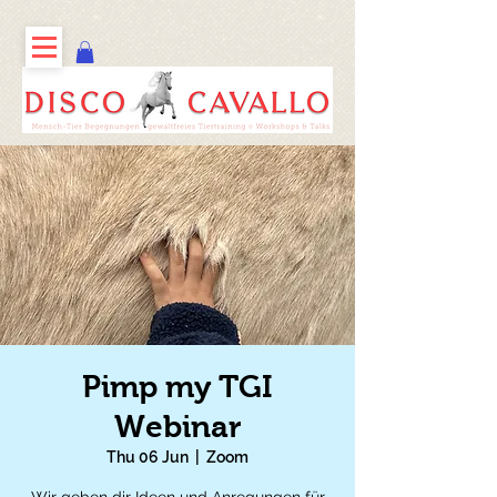
Pimp my TGI
Webinar
Thu 06 Jun
  |  
Zoom