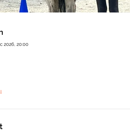
n
c 2026, 20:00
l
t