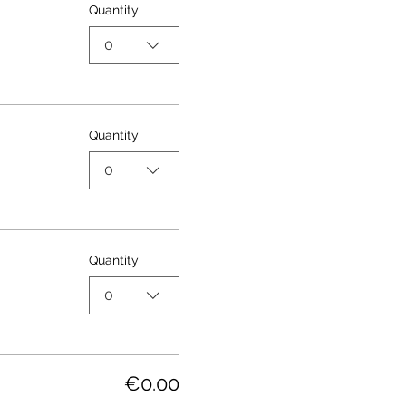
Quantity
0
Quantity
0
Quantity
0
€0.00