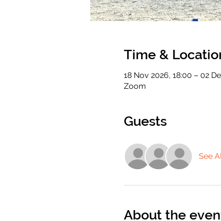
Time & Locatio
18 Nov 2026, 18:00 – 02 De
Zoom
Guests
See Al
About the even