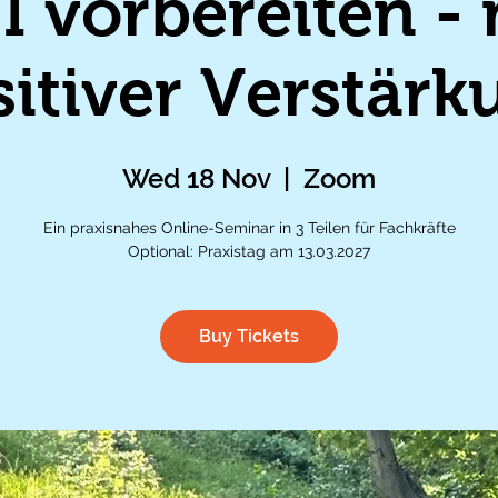
I vorbereiten - 
sitiver Verstärk
Wed 18 Nov
  |  
Zoom
Ein praxisnahes Online-Seminar in 3 Teilen für Fachkräfte
Optional: Praxistag am 13.03.2027
Buy Tickets