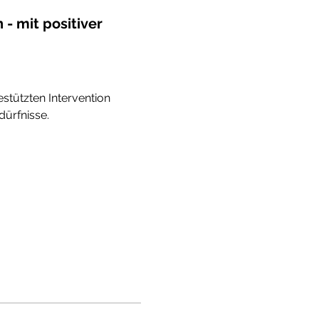
 - mit positiver 
gestützten Intervention 
dürfnisse.