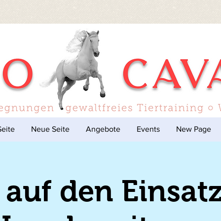
eite
Neue Seite
Angebote
Events
New Page
 auf den Einsatz