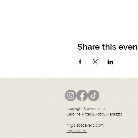
Share this even
copyright & ownership:
Caroline Ritter & Astou Maraszto
hi@discocavallo.com
impressum