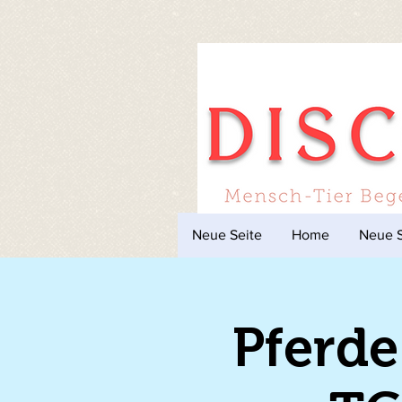
Neue Seite
Home
Neue S
Pferde