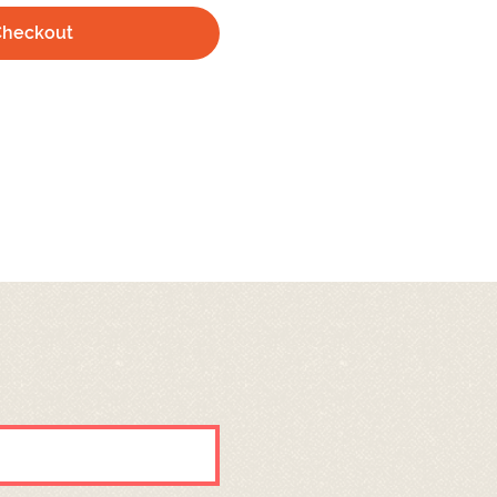
Checkout