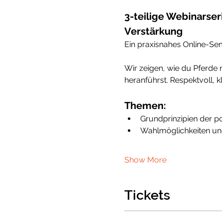
3-teilige Webinarseri
Verstärkung
Ein praxisnahes Online-Sem
Wir zeigen, wie du Pferde m
heranführst. Respektvoll, k
Themen:
Grundprinzipien der po
Wahlmöglichkeiten und
Show More
Tickets