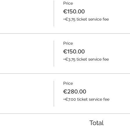
Price
€150.00
+€3.75 ticket service fee
Price
€150.00
+€3.75 ticket service fee
Price
€280.00
+€7.00 ticket service fee
Total