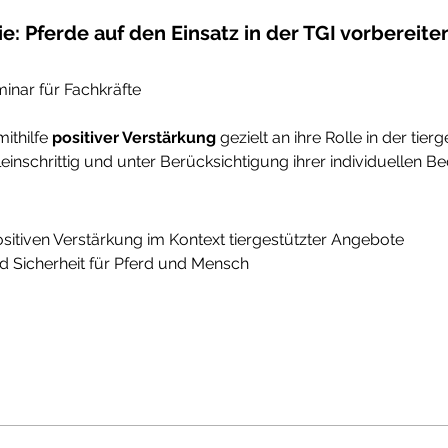
e: Pferde auf den Einsatz in der TGI vorbereiten
inar für Fachkräfte
ithilfe 
positiver Verstärkung
 gezielt an ihre Rolle in der tier
leinschrittig und unter Berücksichtigung ihrer individuellen Be
sitiven Verstärkung im Kontext tiergestützter Angebote
 Sicherheit für Pferd und Mensch