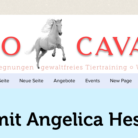
eite
Neue Seite
Angebote
Events
New Page
mit Angelica Hes