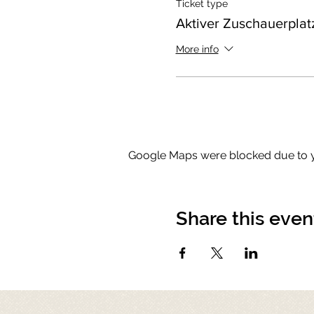
Ticket type
Aktiver Zuschauerplat
More info
Google Maps were blocked due to yo
Share this even