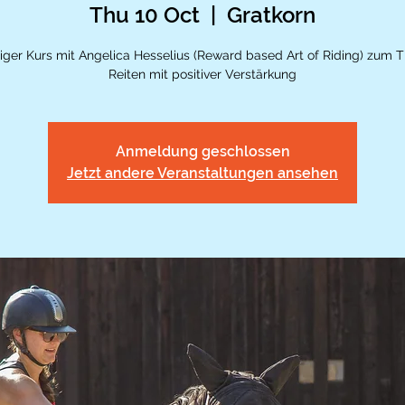
Thu 10 Oct
  |  
Gratkorn
iger Kurs mit Angelica Hesselius (Reward based Art of Riding) zum
Reiten mit positiver Verstärkung
Anmeldung geschlossen
Jetzt andere Veranstaltungen ansehen