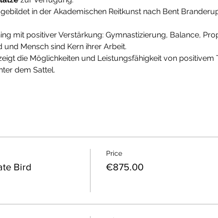
usgebildet in der Akademischen Reitkunst nach Bent Branderup
aining mit positiver Verstärkung: Gymnastizierung, Balance, Pr
 und Mensch sind Kern ihrer Arbeit.
zeigt die Möglichkeiten und Leistungsfähigkeit von positivem 
ter dem Sattel. 
Price
ate Bird
€875.00