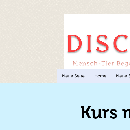
Neue Seite
Home
Neue S
Kurs 