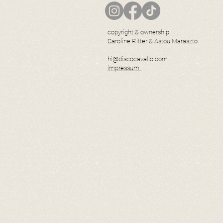
copyright & ownership:
Caroline Ritter & Astou Maraszto
hi@discocavallo.com
impressum