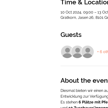
Time & Locatio
10 Oct 2024, 09:00 – 13 Oct
Gratkorn, Jasen 26, 8101 G
Guests
+ 6 ot
About the even
Diesmal bieten wir einen a
Entwicklung zur Verfügung
Es stehen 
6 Plätze mit Pfe
und 
10 Zuschauer*innenp