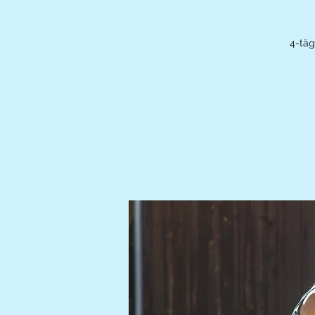
4-täg