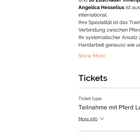
Angelica Hesselius
 ist a
international. 
Ihre Spezialität ist das Tr
Verbindung zwischen Pferd
Ihr systematischer Ansatz 
Handarbeit genauso wie un
Show More
Tickets
Ticket type
Teilnahme mit Pferd L
More info