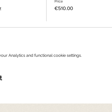
Price
z
€510.00
ur Analytics and functional cookie settings.
t