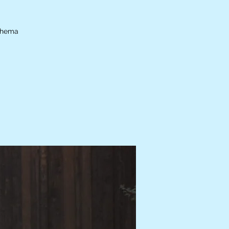
 Thema