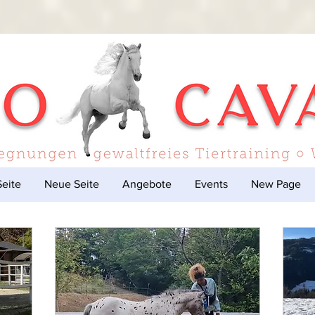
eite
Neue Seite
Angebote
Events
New Page