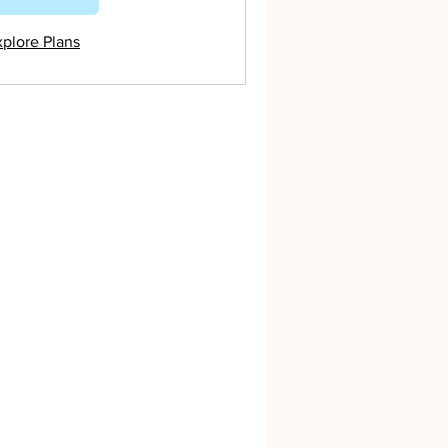
xplore Plans