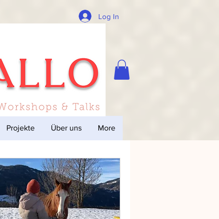
Log In
Projekte
Über uns
More