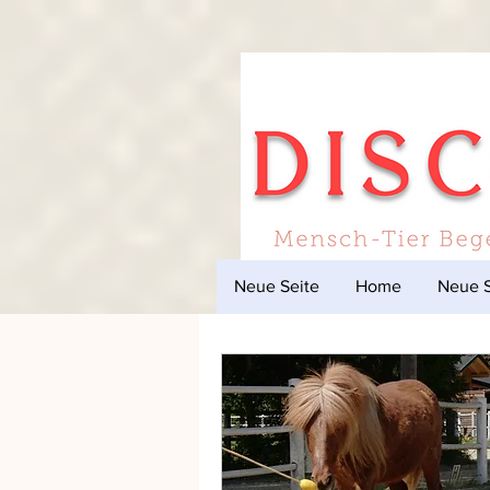
Neue Seite
Home
Neue S