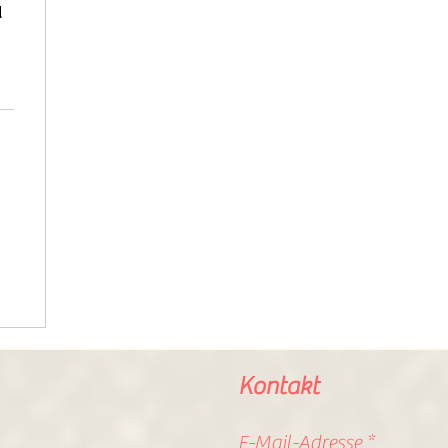
d
Kontakt
E-Mail-Adresse